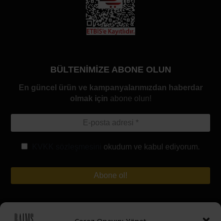
BÜLTENİMİZE ABONE OLUN
En güncel ürün ve kampanyalarımızdan haberdar
olmak için
abone olun!
KVKK sözleşmesini
okudum ve kabul ediyorum.
Hesabım