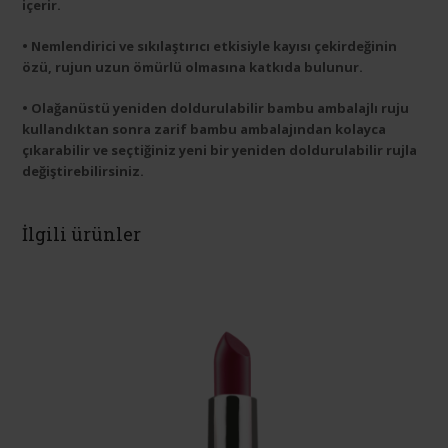
içerir.
• Nemlendirici ve sıkılaştırıcı etkisiyle kayısı çekirdeğinin
özü, rujun uzun ömürlü olmasına katkıda bulunur.
• Olağanüstü yeniden doldurulabilir bambu ambalajlı ruju
kullandıktan sonra zarif bambu ambalajından kolayca
çıkarabilir ve seçtiğiniz yeni bir yeniden doldurulabilir rujla
değiştirebilirsiniz.
İlgili ürünler