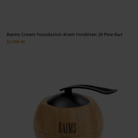
Baims Cream Foundation-Krem Fondöten 20 Pine Nut
₺
2,099.99