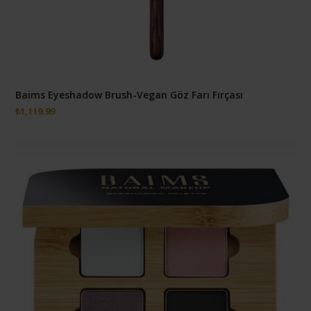
Baims Eyeshadow Brush-Vegan Göz Farı Fırçası
₺
1,119.99