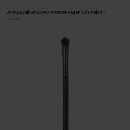
Baims Eyeliner Brown İntense-Vegan Göz Kalemi
₺
989.99