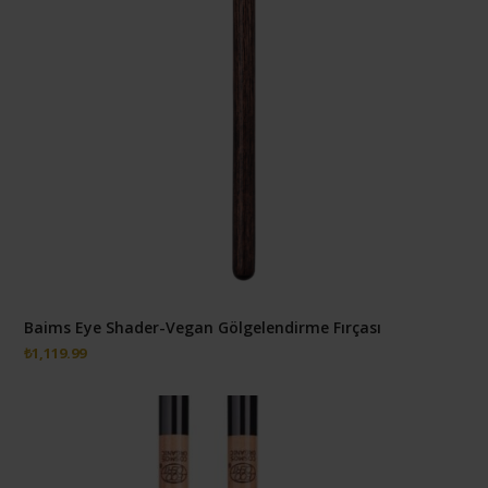
Baims Eye Shader-Vegan Gölgelendirme Fırçası
₺
1,119.99