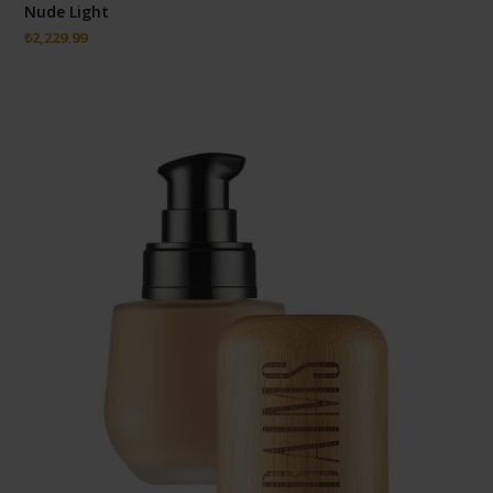
Nude Light
₺
2,229.99