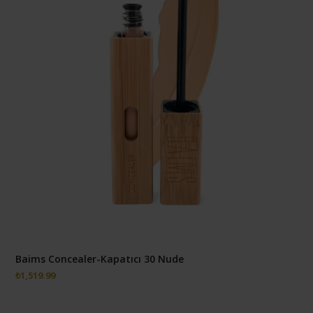
Baims Concealer-Kapatıcı 30 Nude
₺
1,519.99