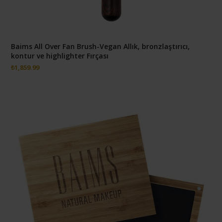
Baims All Over Fan Brush-Vegan Allık, bronzlaştırıcı,
kontur ve highlighter Fırçası
₺
1,859.99