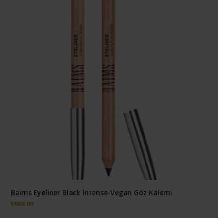
Baims Eyeliner Black İntense-Vegan Göz Kalemi
₺
989.99