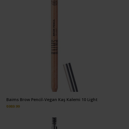
Baims Brow Pencil-Vegan Kaş Kalemi 10 Light
₺
989.99