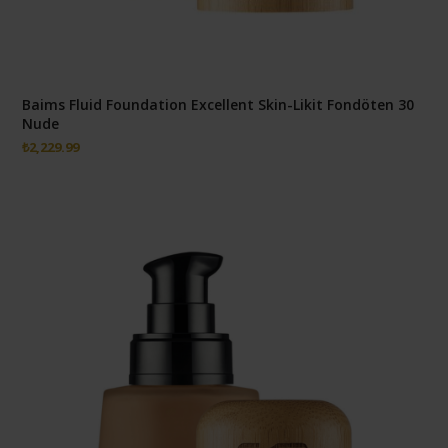
Baims Fluid Foundation Excellent Skin-Likit Fondöten 30
Nude
₺
2,229.99