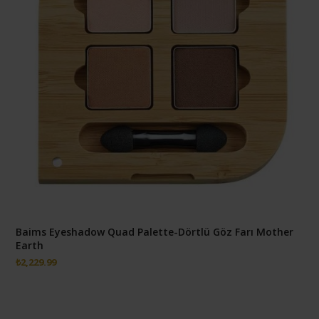
Baims Eyeshadow Quad Palette-Dörtlü Göz Farı Mother
Earth
₺
2,229.99