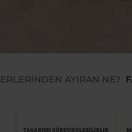
İĞERLERİNDEN AYIRAN NE?
|
F
ERİNDEN
TASARIMI SÜRDÜRÜLEBİLİRLİK
M