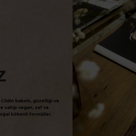
Z
Cildin bakımı, güzelliği ve
lere sahip vegan, saf ve
oğal kökenli formüller.