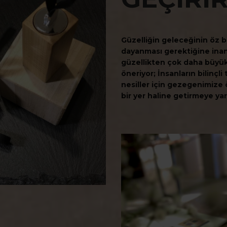
Güzelliğin geleceğinin öz 
dayanması gerektiğine ina
güzellikten çok daha büyük
öneriyor; İnsanların bilinçl
nesiller için gezegenimize 
bir yer haline getirmeye y