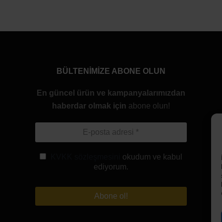
BÜLTENİMİZE ABONE OLUN
En güncel ürün ve kampanyalarımızdan
haberdar olmak için
abone olun!
KVKK sözleşmesini
okudum ve kabul
ediyorum.