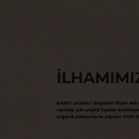
İLHAMIMI
BAIMS ürünleri doğadan ilham aldı. 
canlılığı için çeşitli faydalı özellik
organik bileşenlerle yapılan %100 d