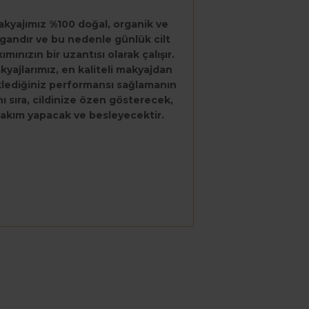
akyajımız %100 doğal, organik ve
gandır ve bu nedenle günlük cilt
ımınızın bir uzantısı olarak çalışır.
kyajlarımız, en kaliteli makyajdan
lediğiniz performansı sağlamanın
ı sıra, cildinize özen gösterecek,
akım yapacak ve besleyecektir.