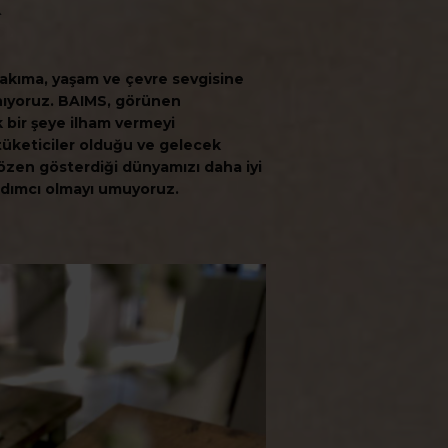
bakıma, yaşam ve çevre sevgisine
nıyoruz. BAIMS, görünen
 bir şeye ilham vermeyi
i tüketiciler olduğu ve gelecek
özen gösterdiği dünyamızı daha iyi
ardımcı olmayı umuyoruz.