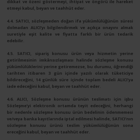
dikkat ve özeni göstermeyi, ihtiyat ve öngörü ile hareket
etmeyi kabul, beyan ve taahhüt eder.
4.4. SATICI, sözleşmeden doğan ifa yükümlülüğünün süresi
dolmadan ALICI’yı bilgilendirmek ve açıkça onayını almak
suretiyle eşit kalite ve fiyatta farklı bir ürün tedarik
edebilir.
4.5. SATICI, sipariş konusu ürün veya hizmetin yerine
getirilmesinin imkânsızlaşması halinde sözleşme konusu
yükümlülüklerini yerine getiremezse, bu durumu, öğrendiği
tarihten itibaren 3 gün içinde yazılı olarak tüketiciye
bildireceğini, 14 günlük süre içinde toplam bedeli ALICI’ya
iade edeceğini kabul, beyan ve taahhüt eder.
4.6. ALICI, Sözleşme konusu ürünün teslimatı için işbu
Sözleşme’yi elektronik ortamda teyit edeceğini, herhangi
bir nedenle sözleşme konusu ürün bedelinin ödenmemesi
ve/veya banka kayıtlarında iptal edilmesi halinde, SATICI’nın
sözleşme konusu ürünü teslim yükümlülüğünün sona
ereceğini kabul, beyan ve taahhüt eder.