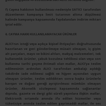
f) Cayma hakkının kullanılması nedeniyle SATICI tarafından
düzenlenen kampanya limit tutarının altına düşülmesi
halinde kampanya kapsamında faydalanılan indirim miktarı
iptal edilir.
6. CAYMA HAKKI KULLANILAMAYACAK ÜRÜNLER
ALICI’nın isteği veya açıkça kişisel ihtiyaçları doğrultusunda
hazırlanan ve geri gönderilmeye müsait olmayan, iç giyim
alt parçaları, mayo ve bikini altları, makyaj malzemeleri, tek
kullanımlık ürünler, çabuk bozulma tehlikesi olan veya son
kullanma tarihi geçme ihtimali olan mallar, ALICI’ya teslim
edilmesinin ardından ALICI tarafından ambalajı açıldığı
takdirde iade edilmesi sağlık ve hijyen açısından uygun
olmayan ürünler, teslim edildikten sonra başka ürünlerle
karışan ve doğası gereği ayrıştırılması mümkün olmayan
ürünler, Abonelik sözleşmesi kapsamında sağlananlar
dışında, gazete ve dergi gibi süreli yayınlara ilişkin mallar,
Elektronik ortamda anında ifa edilen hizmetler veya
tüketiciye anında teslim edilen gayrimaddi mallar, ile ses