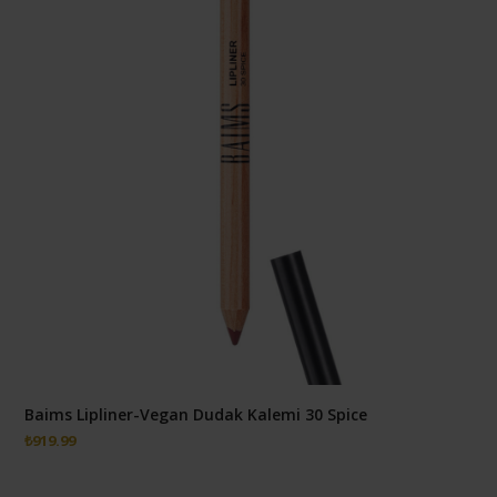
Baims Lipliner-Vegan Dudak Kalemi 30 Spice
₺
919.99