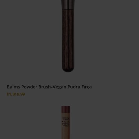
Baims Powder Brush-Vegan Pudra Fırça
₺
1,819.99