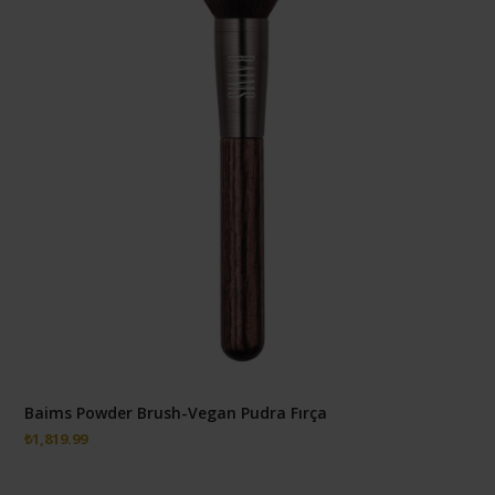
Baims Powder Brush-Vegan Pudra Fırça
₺
1,819.99