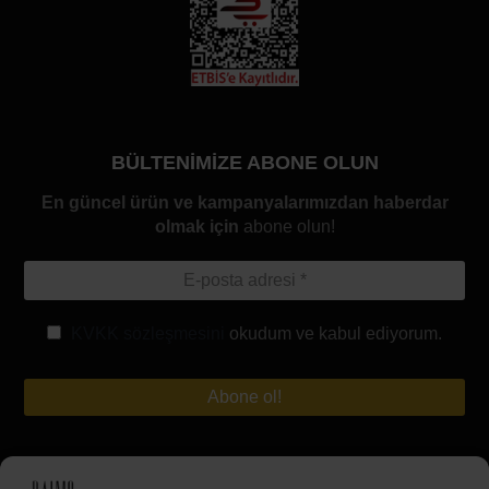
BÜLTENİMİZE ABONE OLUN
En güncel ürün ve kampanyalarımızdan haberdar
olmak için
abone olun!
KVKK sözleşmesini
okudum ve kabul ediyorum.
Hesabım