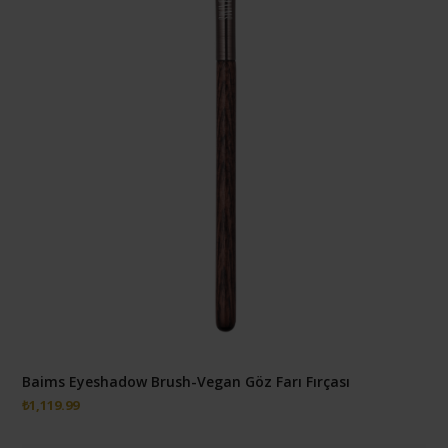
Baims Eyeshadow Brush-Vegan Göz Farı Fırçası
₺
1,119.99